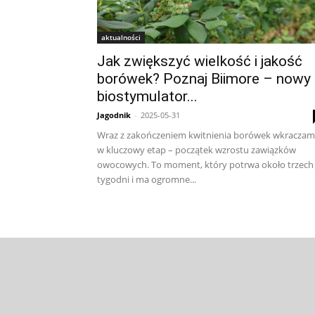
aktualności
Jak zwiększyć wielkość i jakość
borówek? Poznaj Biimore – nowy
biostymulator...
Jagodnik
-
2025-05-31
Wraz z zakończeniem kwitnienia borówek wkracza
w kluczowy etap – początek wzrostu zawiązków
owocowych. To moment, który potrwa około trzech
tygodni i ma ogromne...