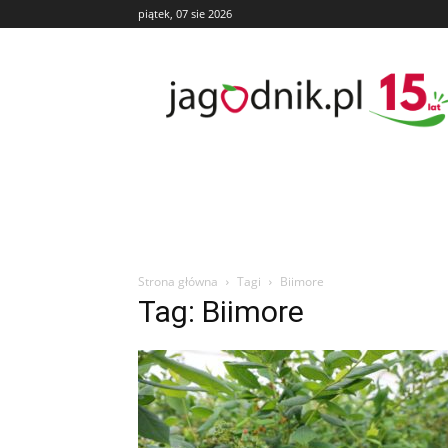
piątek, 07 sie 2026
Jagodnik
Strona główna
Tagi
Biimore
Tag: Biimore