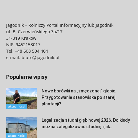
Jagodnik – Rolniczy Portal Informacyjny lub Jagodnik
ul. B. Czerwieńskiego 3a/17
31-319 Kraków
NIP: 9452158017
Tel.
+48 608 504 404
e-mail:
biuro@jagodnik.pl
Popularne wpisy
Nowe borówki na „zmęczonej” glebie.
Przygotowanie stanowiska po starej
plantacji?
aktualności
Legalizacja studni głębinowej 2026. Do kiedy
można zalegalizować studnię i jak...
aktualności