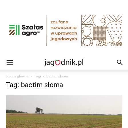
Strona główna
Tagi
Bactim słoma
Tag: bactim słoma