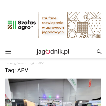
Strona główna
Tagi
APV
Tag: APV