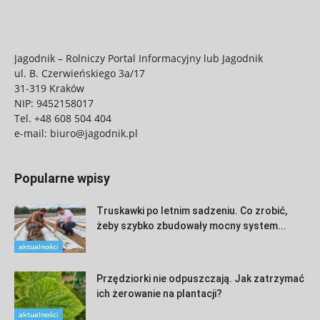
Jagodnik – Rolniczy Portal Informacyjny lub Jagodnik
ul. B. Czerwieńskiego 3a/17
31-319 Kraków
NIP: 9452158017
Tel.
+48 608 504 404
e-mail:
biuro@jagodnik.pl
Popularne wpisy
Truskawki po letnim sadzeniu. Co zrobić,
żeby szybko zbudowały mocny system...
aktualności
Przędziorki nie odpuszczają. Jak zatrzymać
ich żerowanie na plantacji?
aktualności