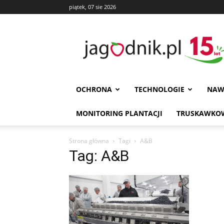
piątek, 07 sie 2026
Jagodnik
OCHRONA
TECHNOLOGIE
NAW
MONITORING PLANTACJI
TRUSKAWKOW
Strona główna
Tagi
A&B
Tag: A&B