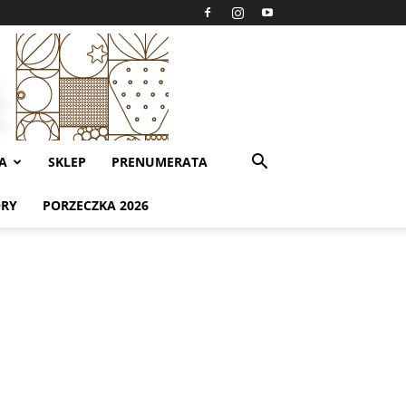
A
SKLEP
PRENUMERATA
ORY
PORZECZKA 2026