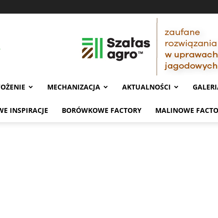
OŻENIE
MECHANIZACJA
AKTUALNOŚCI
GALERI
E INSPIRACJE
BORÓWKOWE FACTORY
MALINOWE FACT