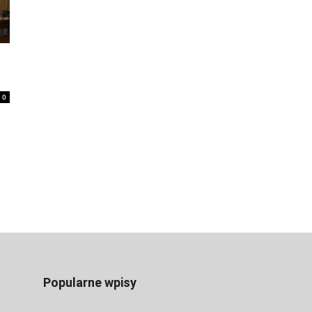
0
Popularne wpisy