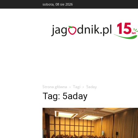
sobota, 08 sie 2026
Jagodnik
Strona główna
Tagi
5aday
Tag: 5aday