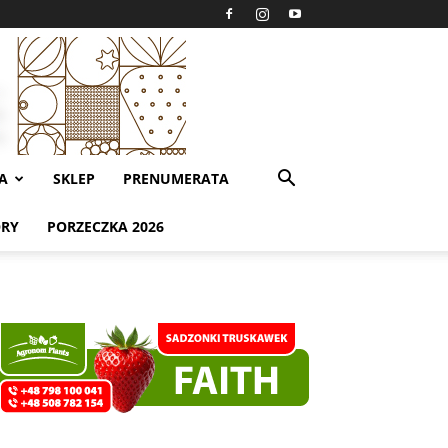
A
SKLEP
PRENUMERATA
ORY
PORZECZKA 2026