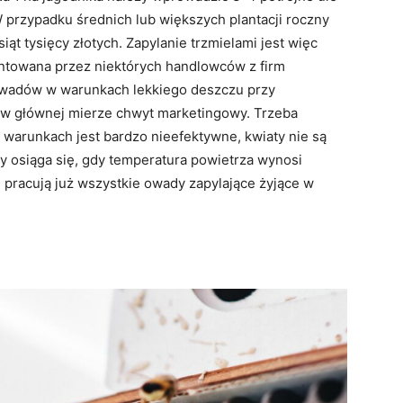
W przypadku średnich lub większych plantacji roczny
iąt tysięcy złotych. Zapylanie trzmielami jest więc
entowana przez niektórych handlowców z firm
 owadów w warunkach lekkiego deszczu przy
 w głównej mierze chwyt marketingowy. Trzeba
 warunkach jest bardzo nieefektywne, kwiaty nie są
y osiąga się, gdy temperatura powietrza wynosi
 pracują już wszystkie owady zapylające żyjące w