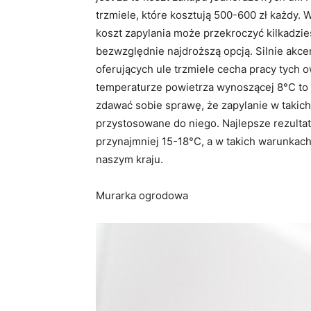
trzmiele, które kosztują 500-600 zł każdy. 
koszt zapylania może przekroczyć kilkadzies
bezwzględnie najdroższą opcją. Silnie akc
oferujących ule trzmiele cecha pracy tych
temperaturze powietrza wynoszącej 8°C to
zdawać sobie sprawę, że zapylanie w takich
przystosowane do niego. Najlepsze rezultat
przynajmniej 15-18°C, a w takich warunkach
naszym kraju.
Murarka ogrodowa