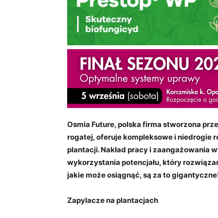
Osmia Future, polska firma stworzona prz
rogatej, oferuje kompleksowe i niedrogie 
plantacji. Nakład pracy i zaangażowania
wykorzystania potencjału, kt
óry rozwiązan
jakie może osiągnąć, są za to gigantyczne
Zapylacze na plantacjach