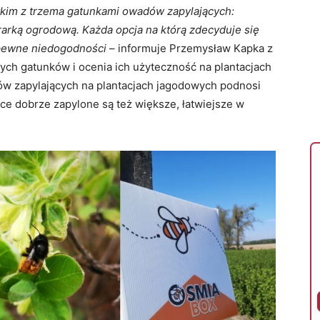
kim z trzema gatunkami owadów zapylających:
rarką ogrodową. Każda opcja na którą zdecyduje się
ę pewne niedogodności
– informuje Przemysław Kapka z
ych gatunków i ocenia ich użyteczność na plantacjach
w zapylających na plantacjach jagodowych podnosi
oce dobrze zapylone są też większe, łatwiejsze w