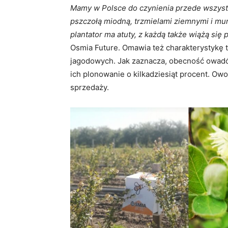
Mamy w Polsce do czynienia przede wszyst
pszczołą miodną, trzmielami ziemnymi i mu
plantator ma atuty, z każdą także wiążą si
Osmia Future. Omawia też charakterystykę t
jagodowych. Jak zaznacza, obecność owadó
ich plonowanie o kilkadziesiąt procent. Ow
sprzedaży.