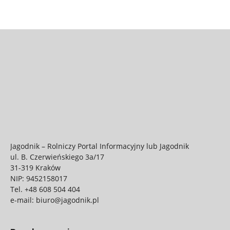
Jagodnik – Rolniczy Portal Informacyjny lub Jagodnik
ul. B. Czerwieńskiego 3a/17
31-319 Kraków
NIP: 9452158017
Tel.
+48 608 504 404
e-mail:
biuro@jagodnik.pl