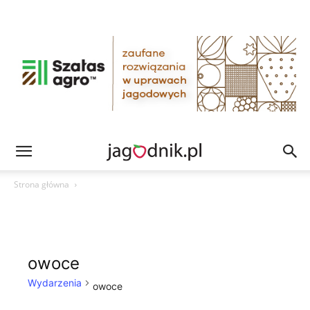
Strona główna
owoce
Wydarzenia
owoce