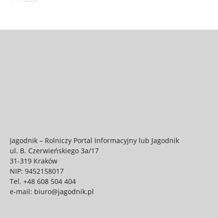
Jagodnik – Rolniczy Portal Informacyjny lub Jagodnik
ul. B. Czerwieńskiego 3a/17
31-319 Kraków
NIP: 9452158017
Tel.
+48 608 504 404
e-mail:
biuro@jagodnik.pl