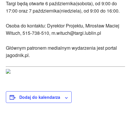
Targi będą otwarte 6 października(sobota), od 9:00 do
17:00 oraz 7 października(niedziela), od 9:00 do 16:00.
Osoba do kontaktu: Dyrektor Projektu, Mirosław Maciej
Wituch, 515-738-510, m.wituch@targi.lublin.pl
Głównym patronem medialnym wydarzenia jest portal
jagodnik.pl.
Dodaj do kalendarza