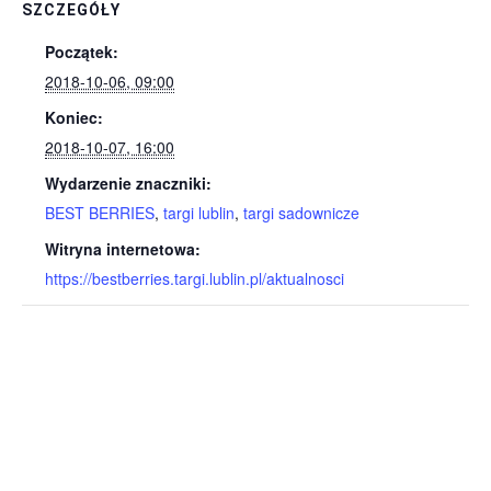
SZCZEGÓŁY
Początek:
2018-10-06, 09:00
Koniec:
2018-10-07, 16:00
Wydarzenie znaczniki:
BEST BERRIES
,
targi lublin
,
targi sadownicze
Witryna internetowa:
https://bestberries.targi.lublin.pl/aktualnosci