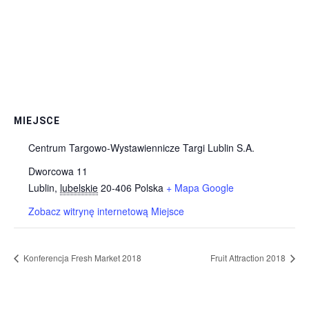
MIEJSCE
Centrum Targowo-Wystawiennicze Targi Lublin S.A.
Dworcowa 11
Lublin
,
lubelskie
20-406
Polska
+ Mapa Google
Zobacz witrynę internetową Miejsce
Konferencja Fresh Market 2018
Fruit Attraction 2018