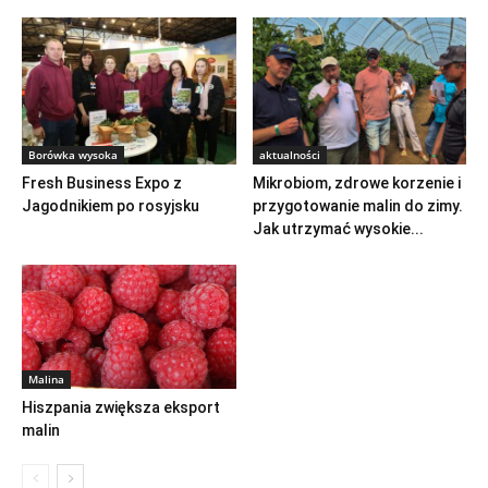
Borówka wysoka
aktualności
Fresh Business Expo z
Mikrobiom, zdrowe korzenie i
Jagodnikiem po rosyjsku
przygotowanie malin do zimy.
Jak utrzymać wysokie...
Malina
Hiszpania zwiększa eksport
malin