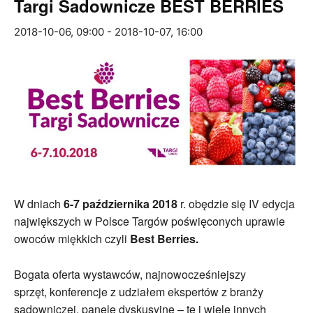
Targi Sadownicze BEST BERRIES
2018-10-06, 09:00
-
2018-10-07, 16:00
W dniach
6-7 października 2018
r. obędzie się IV edycja
największych w Polsce Targów poświęconych uprawie
owoców miękkich czyli
Best Berries.
Bogata oferta wystawców, najnowocześniejszy
sprzęt, konferencje z udziałem ekspertów z branży
sadowniczej, panele dyskusyjne – te i wiele innych