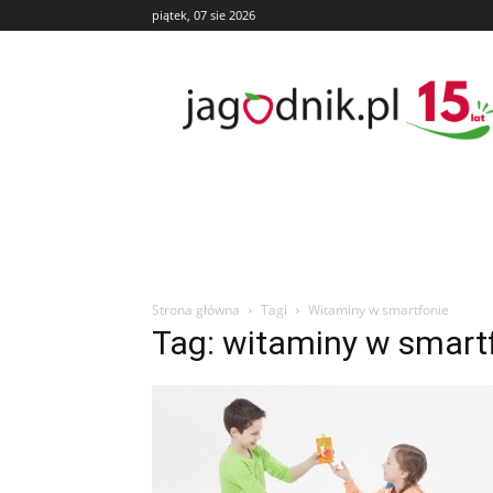
piątek, 07 sie 2026
Jagodnik
Strona główna
Tagi
Witaminy w smartfonie
Tag: witaminy w smart