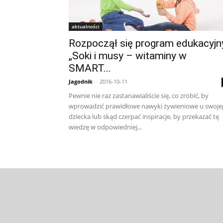
aktualności
Rozpoczął się program edukacyjn
„Soki i musy – witaminy w
SMART...
Jagodnik
-
2016-10-11
Pewnie nie raz zastanawialiście się, co zrobić, by
wprowadzić prawidłowe nawyki żywieniowe u swoje
dziecka lub skąd czerpać inspiracje, by przekazać tę
wiedzę w odpowiedniej...