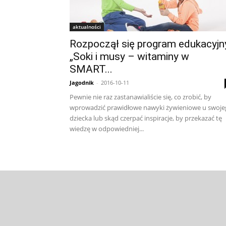
aktualności
Rozpoczął się program edukacyjn
„Soki i musy – witaminy w
SMART...
Jagodnik
-
2016-10-11
Pewnie nie raz zastanawialiście się, co zrobić, by
wprowadzić prawidłowe nawyki żywieniowe u swoje
dziecka lub skąd czerpać inspiracje, by przekazać tę
wiedzę w odpowiedniej...