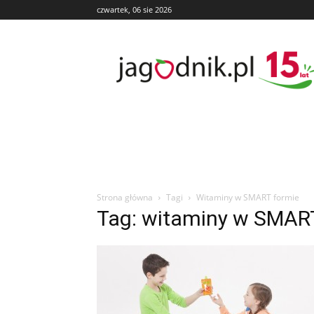
czwartek, 06 sie 2026
Jagodnik
Strona główna
Tagi
Witaminy w SMART formie
Tag: witaminy w SMAR