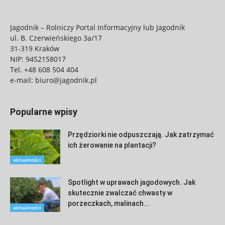
Jagodnik – Rolniczy Portal Informacyjny lub Jagodnik
ul. B. Czerwieńskiego 3a/17
31-319 Kraków
NIP: 9452158017
Tel.
+48 608 504 404
e-mail:
biuro@jagodnik.pl
Popularne wpisy
Przędziorki nie odpuszczają. Jak zatrzymać
ich żerowanie na plantacji?
aktualności
Spotlight w uprawach jagodowych. Jak
skutecznie zwalczać chwasty w
porzeczkach, malinach...
aktualności