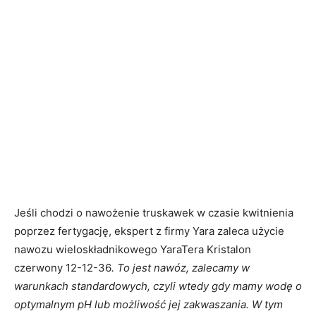
Jeśli chodzi o nawożenie truskawek w czasie kwitnienia
poprzez fertygację, ekspert z firmy Yara zaleca użycie
nawozu wieloskładnikowego YaraTera Kristalon
czerwony 12-12-36
. To jest nawóz, zalecamy w
warunkach standardowych, czyli wtedy gdy mamy wodę o
optymalnym pH lub możliwość jej zakwaszania. W tym