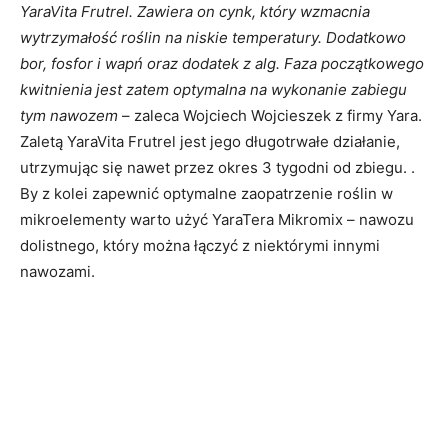
YaraVita Frutrel. Zawiera on cynk, który wzmacnia
wytrzymałość roślin na niskie temperatury. Dodatkowo
bor, fosfor i wapń oraz dodatek z alg. Faza początkowego
kwitnienia jest zatem optymalna na wykonanie zabiegu
tym nawozem
– zaleca Wojciech Wojcieszek z firmy Yara.
Zaletą YaraVita Frutrel jest jego długotrwałe działanie,
utrzymując się nawet przez okres 3 tygodni od zbiegu. .
By z kolei zapewnić optymalne zaopatrzenie roślin w
mikroelementy warto użyć YaraTera Mikromix – nawozu
dolistnego, który można łączyć z niektórymi innymi
nawozami.