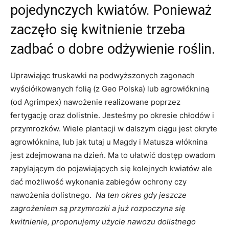
pojedynczych kwiatów. Ponieważ
zaczęło się kwitnienie trzeba
zadbać o dobre odżywienie roślin.
Uprawiając truskawki na podwyższonych zagonach
wyściółkowanych folią (z Geo Polska) lub agrowłókniną
(od Agrimpex) nawożenie realizowane poprzez
fertygację oraz dolistnie. Jesteśmy po okresie chłodów i
przymrozków. Wiele plantacji w dalszym ciągu jest okryte
agrowłóknina, lub jak tutaj u Magdy i Matusza włóknina
jest zdejmowana na dzień. Ma to ułatwić dostęp owadom
zapylającym do pojawiających się kolejnych kwiatów ale
dać możliwość wykonania zabiegów ochrony czy
nawożenia dolistnego.
Na ten okres gdy jeszcze
zagrożeniem są przymrozki a już rozpoczyna się
kwitnienie, proponujemy użycie nawozu dolistnego