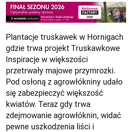
Plantacje truskawek w Hornigach
gdzie trwa projekt Truskawkowe
Inspiracje w większości
przetrwały majowe przymrozki.
Pod osłoną z agrowłókniny udało
się zabezpieczyć większość
kwiatów. Teraz gdy trwa
zdejmowanie agrowłóknin, widać
pewne uszkodzenia liści i