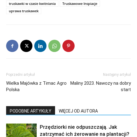
truskawki w czasie kwitniania
Truskawowe Inspiacje
uprawa truskawek
Poprzedni artykuł
Następny artykuł
Wielka Majówka z Timac Agro
Maliny 2023. Nawozy na dobry
Polska
start
PODOBNE ARTYKUŁY
WIĘCEJ OD AUTORA
Przędziorki nie odpuszczają. Jak
zatrzymać ich żerowanie na plantacji?