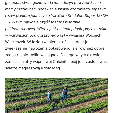
gospodarstwie gdzie woda ma odczyn powyżej 7 i nie
mamy możliwości podawania kwasu azotowego, lepszym
rozwiązaniem jest użycie YaraTera Kristalon Super 12-12-
36. W tym nawozie część fosforu w formie
polifosforanowej. Wtedy jest on lepiej dostępny dla roślin
w warunkach podwyższonego pH
– wyjaśnia Wojciech
Wojcieszek. W fazie kwitnienia roślin istotne jest
zwiększenie nawożenia potasowego, ale również dobre
zaopatrzenie roślin w magnez. Dlatego w tym okresie
zamiast saletry wapniowej Calcinit lepiej jest zastosować
saletrę magnezową Krista Mag.