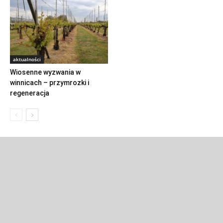
aktualności
Wiosenne wyzwania w
winnicach – przymrozki i
regeneracja