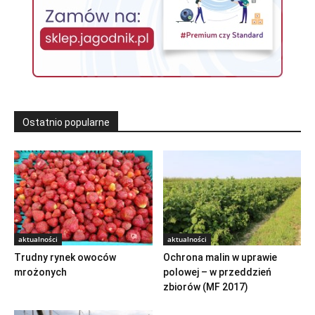
Ostatnio popularne
aktualności
aktualności
Trudny rynek owoców
Ochrona malin w uprawie
mrożonych
polowej – w przeddzień
zbiorów (MF 2017)