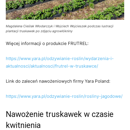
Magdalena Cieślak Włodarczyk i Wojciech Wojcieszek podczas lustracji
plantacji truskawek po zdjęciu agrowłókniny
Więcej informacji o produkcie FRUTREL:
https://www.yara.pl/odzywianie-roslin/wydarzenia-i-
aktualnosci/aktualnosci/frutrel-w-truskawce/
Link do zaleceń nawożeniowych firmy Yara Poland:
https://www.yara.pl/odzywianie-roslin/rosliny-jagodowe/
Nawożenie truskawek w czasie
kwitnienia