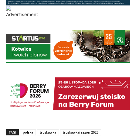
TAGI
polska
truskawka
truskawkai sezon 2023